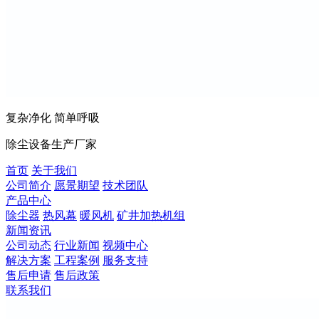
复杂净化 简单呼吸
除尘设备生产厂家
首页
关于我们
公司简介
愿景期望
技术团队
产品中心
除尘器
热风幕
暖风机
矿井加热机组
新闻资讯
公司动态
行业新闻
视频中心
解决方案
工程案例
服务支持
售后申请
售后政策
联系我们